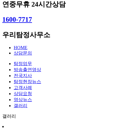
연중무휴 24시간상담
1600-7717
우리탐정사무소
HOME
상담문의
탐정업무
방송출연영상
전국지사
탐정현장뉴스
고객사례
상담요청
영상뉴스
갤러리
갤러리