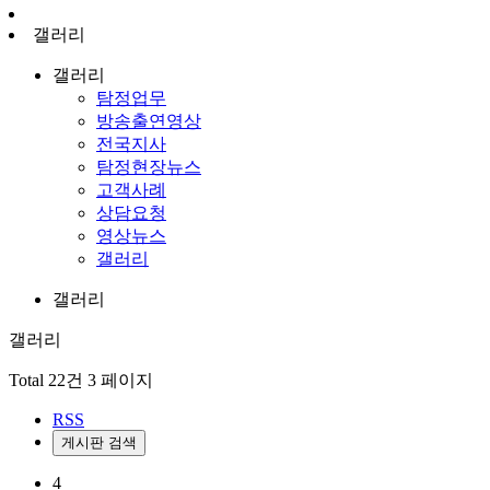
갤러리
갤러리
탐정업무
방송출연영상
전국지사
탐정현장뉴스
고객사례
상담요청
영상뉴스
갤러리
갤러리
갤러리
Total 22건
3 페이지
RSS
게시판 검색
4