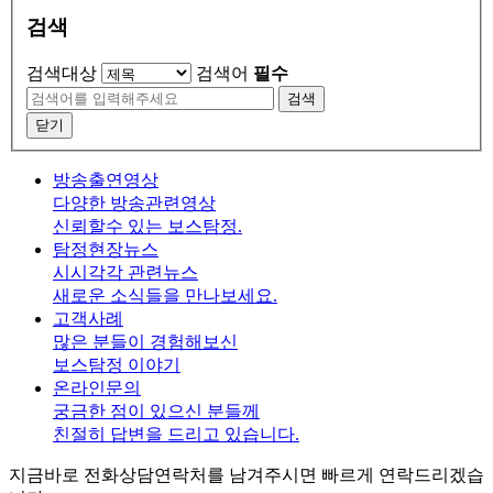
검색
검색대상
검색어
필수
검색
닫기
방송출연영상
다양한 방송관련영상
신뢰할수 있는 보스탐정.
탐정현장뉴스
시시각각 관련뉴스
새로운 소식들을 만나보세요.
고객사례
많은 분들이 경험해보신
보스탐정 이야기
온라인문의
궁금한 점이 있으신 분들께
친절히 답변을 드리고 있습니다.
지금바로 전화상담
연락처를 남겨주시면 빠르게 연락드리겠습