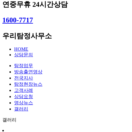
연중무휴 24시간상담
1600-7717
우리탐정사무소
HOME
상담문의
탐정업무
방송출연영상
전국지사
탐정현장뉴스
고객사례
상담요청
영상뉴스
갤러리
갤러리